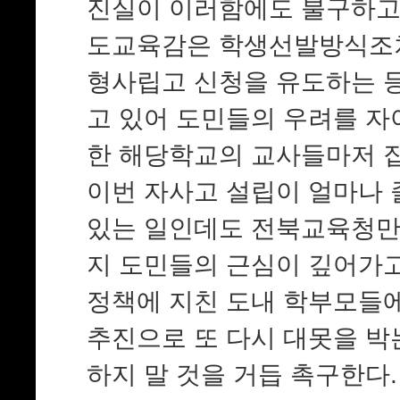
진실이 이러함에도 불구하고
도교육감은 학생선발방식조차
형사립고 신청을 유도하는 등
고 있어 도민들의 우려를 자
한 해당학교의 교사들마저 
이번 자사고 설립이 얼마나 
있는 일인데도 전북교육청만
지 도민들의 근심이 깊어가고
정책에 지친 도내 학부모들
추진으로 또 다시 대못을 박
하지 말 것을 거듭 촉구한다.