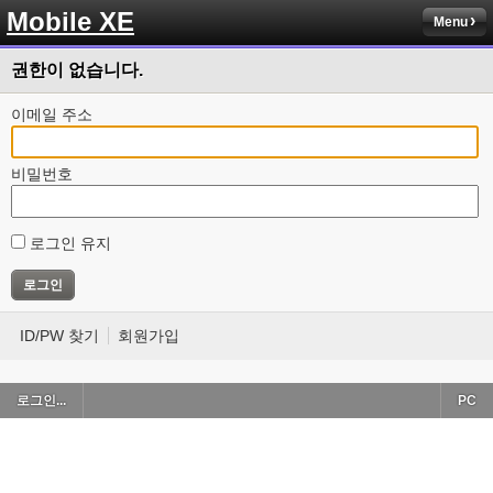
Mobile XE
Menu
권한이 없습니다.
이메일 주소
비밀번호
로그인 유지
ID/PW 찾기
회원가입
로그인...
PC