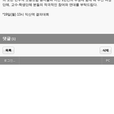
단체, 교수-학생단체 분들의 적극적인 참여와 연대를 부탁드립다.
*19일(월) 13시 익산역 결의대회
댓글
[1]
목록
삭제
로그인...
PC