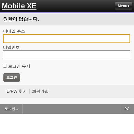
Mobile XE
Menu
권한이 없습니다.
이메일 주소
비밀번호
로그인 유지
ID/PW 찾기
회원가입
로그인...
PC