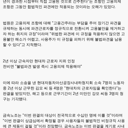
년이 경과한 시점부터 직접 고용된 것으로 간주한다"는 조항인 고용의제
조항은 그동안 합법적인 파견에만 적용되는 것이라는 오해가 있었다.
법원은 고용의제 조항에 대해 "고용간주라는 부담을 주어 장기간 파견을
규제하는 동시에 파견근로자를 정규직으로 전환시켜 고용불안을 제거하고
자 하는 취지의 규정"이라며 "위법한 파견에 이 규정을 적용하지 않으면 고
용불안 해소가 어렵고, 사용주가 이 규정을 피하기 위해 불법파견을 남용
할 수 있다"고 지적했다.
2년 이상 근속자만 현대차 근로자 지위 인정
전비연 "불법파견 발생 즉시 고용의제 적용해야"
이에 따라 소송을 낸 현대자동차아산공장사내하청지회 소속 7명의 노동자
중 2년 이상 근무한 김모 씨 등 4명은 "현대차의 근로자임을 확인한다"는
판결을 받았지만, 해고 등으로 근무기간이 2년 미만인 강모 씨등 3명의 청
구는 기각됐다.
금속노조는 "이번 판결의 대상이 전국적으로 수십만 명에 이를 것"이라며
"이번 판결이 상급심에서 확정될 경우 사용자들의 불법적인 비정규직 사용
에 큰 제동이 걸릴 것"이라 전망했다. 금속노조는 이번 판결을 계기로 사내