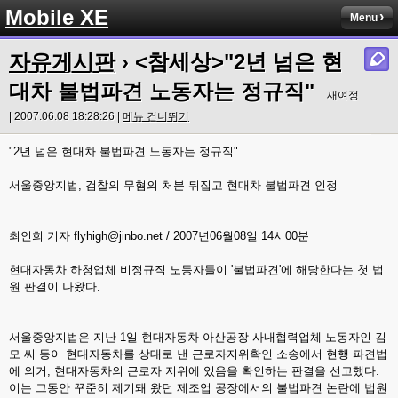
Mobile XE
Menu
자유게시판
› <참세상>"2년 넘은 현
대차 불법파견 노동자는 정규직"
새여정
| 2007.06.08 18:28:26 |
메뉴 건너뛰기
"2년 넘은 현대차 불법파견 노동자는 정규직"
서울중앙지법, 검찰의 무혐의 처분 뒤집고 현대차 불법파견 인정
최인희 기자 flyhigh@jinbo.net / 2007년06월08일 14시00분
현대자동차 하청업체 비정규직 노동자들이 '불법파견'에 해당한다는 첫 법
원 판결이 나왔다.
서울중앙지법은 지난 1일 현대자동차 아산공장 사내협력업체 노동자인 김
모 씨 등이 현대자동차를 상대로 낸 근로자지위확인 소송에서 현행 파견법
에 의거, 현대자동차의 근로자 지위에 있음을 확인하는 판결을 선고했다.
이는 그동안 꾸준히 제기돼 왔던 제조업 공장에서의 불법파견 논란에 법원