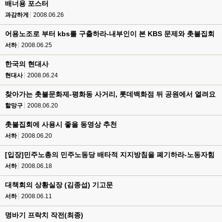
배너용 포스터
과감하게
2008.06.26
어용노조로 부터 kbs를 구출하라-내부인이 본 KBS 문제와 촛불집회
서하
2008.06.25
한국의 현대사
현대사
2008.06.24
찾아가는 촛불문화제-평화동 사거리, 롯데백화점 뒤 공원에서 열려요
할망구
2008.06.20
촛불집회에 사용시 좋을 동영상 추천
서하
2008.06.20
[입장]민주노총의 민주노동당 배타적 지지방침을 폐기하라-노동자힘
서하
2008.06.18
대책회의 상황실장 (김종섭) 기고문
서하
2008.06.11
명바기 프락치 작전(최종)